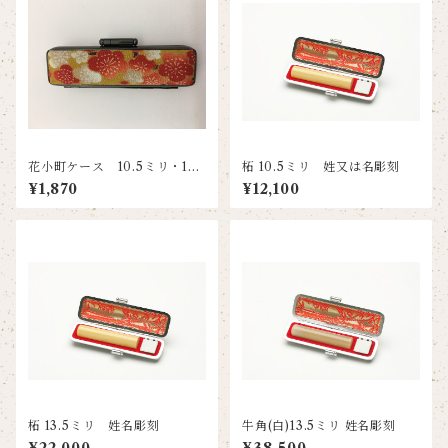
花小町ケース 10.5ミリ・12
柘 10.5ミリ 姓又は名彫刻
ミリ兼用 黄色梅
¥1,870
¥12,100
柘 13.5ミリ 姓名彫刻
牛角(白)13.5ミリ 姓名彫刻