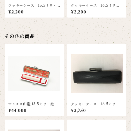
クッキーケース 13.5ミリ・1
クッキーケース 16.5ミリ・1
5ミリ兼用 レッド
8ミリ兼用 レッド
¥2,200
¥2,200
その他の商品
マンモス印鑑 13.5ミリ 姓又
クッキーケース 16.5ミリ・1
は名彫刻
8ミリ兼用 ブラック
¥44,000
¥2,750