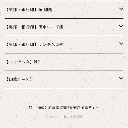
シャチハタ 武将印 炭【カーボン】ミラーブラック
シャチハタ 武将印 金【ゴールド】
牛角 10.5ミリ 姓又は名彫刻
【実印・銀行印】柘 印鑑
シャチハタ 武将印 炭【カーボン】マットブラック
シャチハタ 武将印 金【ゴールド】クリアゴールド
シャチハタ 武将印 革【レザー】
牛角 12ミリ 姓又は名彫刻
柘 10.5ミリ 姓又は名彫刻
【実印・銀行印】黒水牛 印鑑
シャチハタ 武将印 金【ゴールド】マットゴールド
シャチハタ 武将印 革【レザー】 ブラック
シャチハタ 武将印 鉄【メタル】
牛角 13.5ミリ 姓又は名彫刻
柘 12ミリ 姓又は名彫刻
黒水牛 10.5ミリ 姓又は名彫刻
【実印・銀行印】マンモス印鑑
シャチハタ 武将印 革【レザー】ブラウン
シャチハタ 武将印 鉄【メタル】ブラック
牛角 15ミリ 姓又は名彫刻
柘 13.5ミリ 姓又は名彫刻
黒水牛 12ミリ 姓又は名彫刻
マンモス印鑑 10.5ミリ 姓又は名彫刻
【シャチハタ】N9
シャチハタ 武将印 革【レザー】ネイビー
シャチハタ 武将印 鉄【メタル】ブルー
牛角 13.5ミリ 姓名彫刻
柘 15ミリ 姓又は名彫刻
黒水牛 13.5ミリ 姓又は名彫刻
マンモス印鑑 12ミリ 姓又は名彫刻
【印鑑ケース】
シャチハタ 武将印 革【レザー】レッド
シャチハタ 武将印 鉄【メタル】ブラウン
牛角 15ミリ 姓名彫刻
柘 13.5ミリ 姓名彫刻
黒水牛 15ミリ 姓又は名彫刻
マンモス印鑑 13.5ミリ 姓又は名彫刻
クッキーケース
© 【通販】原眞堂 印鑑/電子印 通販サイト
シャチハタ 武将印 鉄【メタル】マットシルバー
10.5ミリ・12ミリ兼用
牛角 16.5ミリ 姓名彫刻
柘 15ミリ 姓名彫刻
黒水牛 13.5ミリ 姓名彫刻
マンモス印鑑 15ミリ 姓又は名彫刻
花小町ケース
Powered by
シャチハタ 武将印 鉄【メタル】レッド