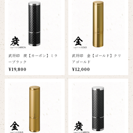
武将印 炭【カーボン】ミラ
武将印 金【ゴールド】クリ
ーブラック
アゴールド
¥19,800
¥12,000