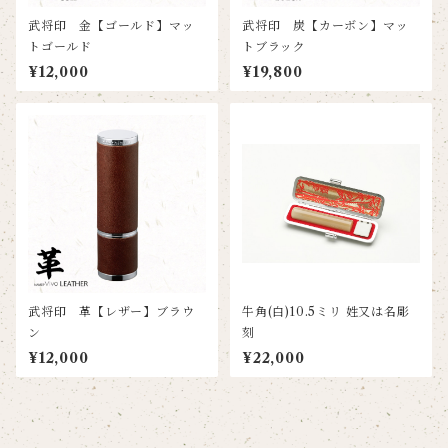
武将印 金【ゴールド】マッ
武将印 炭【カーボン】マッ
トゴールド
トブラック
¥12,000
¥19,800
武将印 革【レザー】ブラウ
牛角(白)10.5ミリ 姓又は名彫
ン
刻
¥12,000
¥22,000