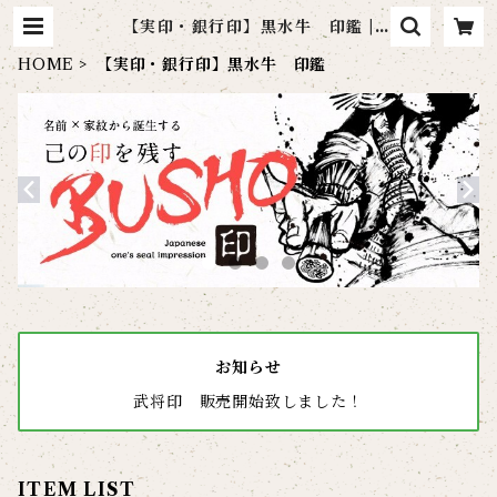
【実印・銀行印】黒水牛 印鑑 |
【通販】原眞堂 印鑑/電子印 通販サ
イト
HOME
【実印・銀行印】黒水牛 印鑑
お知らせ
武将印 販売開始致しました！
ITEM LIST