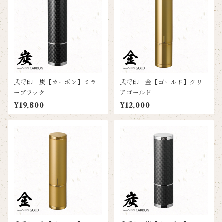
武将印 炭【カーボン】ミラ
武将印 金【ゴールド】クリ
ーブラック
アゴールド
¥19,800
¥12,000