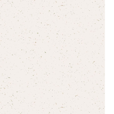
16.5ミリ・18ミリ兼用
13.5ミリ・15ミリ兼用