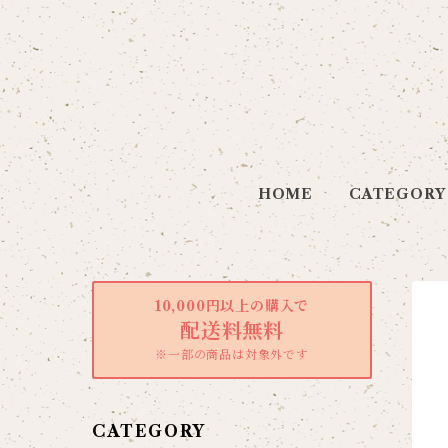
HOME
CATEGORY
10,000円以上の購入で
配送料無料
※一部の商品は対象外です
CATEGORY