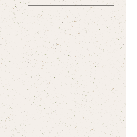
シャチハタ 武将印 革【レザー】レッド
シャチハタ 武将印 鉄【メタル】ブラウン
牛角 15ミリ 姓名彫刻
柘 13.5ミリ 姓名彫刻
黒水牛 15ミリ 姓又は名彫刻
マンモス印鑑 13.5ミリ 姓又は名彫刻
クッキーケース
シャチハタ 武将印 鉄【メタル】マットシル
10.5ミリ・12ミリ兼用
牛角 16.5ミリ 姓名彫刻
柘 15ミリ 姓名彫刻
黒水牛 13.5ミリ 姓名彫刻
マンモス印鑑 15ミリ 姓又は名彫刻
花小町ケース
バー
13.5ミリ・15ミリ兼用
10.5ミリ・12ミリ兼用
牛角 18ミリ 姓名彫刻
柘 16.5ミリ 姓名彫刻
黒水牛 15ミリ 姓名彫刻
マンモス印鑑 13.5ミリ 姓名彫刻
天神梅ケース
シャチハタ 武将印 鉄【メタル】レッド
16.5ミリ・18ミリ兼用
13.5ミリ・15ミリ兼用
10.5ミリ・12ミリ兼用
柘 18ミリ 姓名彫刻
黒水牛 16.5ミリ 姓名彫刻
マンモス印鑑 15ミリ 姓名彫刻
もみ皮ケース
シャチハタ 武将印 鉄【メタル】ホワイト
13.5ミリ・15ミリ兼用
10.5ミリ・12ミリ兼用
黒水牛 18ミリ 姓名彫刻
マンモス印鑑 16.5ミリ 姓名彫刻
グロスモミケース
10.5ミリ・12ミリ兼用
マンモス印鑑 18ミリ 姓名彫刻
銀花ケース
13.5ミリ・15ミリ兼用
10.5ミリ・12ミリ兼用