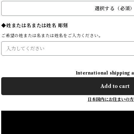
選択する（必須
◆姓または名または姓名 彫刻
ご希望の姓または名または姓名をご入力ください。
International shipping 
Add to cart
日本国内にお住まいの方