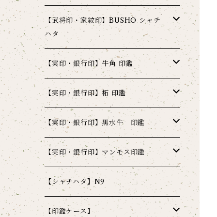
【武将印・家紋印】BUSHO シャチ
ハタ
シャチハタ 武将印 炭【カーボン】
【実印・銀行印】牛角 印鑑
シャチハタ 武将印 炭【カーボン】ミラーブラ
シャチハタ 武将印 金【ゴールド】
牛角 10.5ミリ 姓又は名彫刻
【実印・銀行印】柘 印鑑
ック
シャチハタ 武将印 金【ゴールド】クリアゴ
シャチハタ 武将印 革【レザー】
牛角 12ミリ 姓又は名彫刻
柘 10.5ミリ 姓又は名彫刻
【実印・銀行印】黒水牛 印鑑
シャチハタ 武将印 炭【カーボン】マットブ
ールド
ラック
シャチハタ 武将印 革【レザー】 ブラック
シャチハタ 武将印 鉄【メタル】
牛角 13.5ミリ 姓又は名彫刻
柘 12ミリ 姓又は名彫刻
黒水牛 10.5ミリ 姓又は名彫刻
【実印・銀行印】マンモス印鑑
シャチハタ 武将印 金【ゴールド】マットゴ
ールド
シャチハタ 武将印 革【レザー】ブラウン
シャチハタ 武将印 鉄【メタル】ブラック
牛角 15ミリ 姓又は名彫刻
柘 13.5ミリ 姓又は名彫刻
黒水牛 12ミリ 姓又は名彫刻
マンモス印鑑 10.5ミリ 姓又は名彫刻
【シャチハタ】N9
シャチハタ 武将印 革【レザー】ネイビー
シャチハタ 武将印 鉄【メタル】ブルー
牛角 13.5ミリ 姓名彫刻
柘 15ミリ 姓又は名彫刻
黒水牛 13.5ミリ 姓又は名彫刻
マンモス印鑑 12ミリ 姓又は名彫刻
【印鑑ケース】