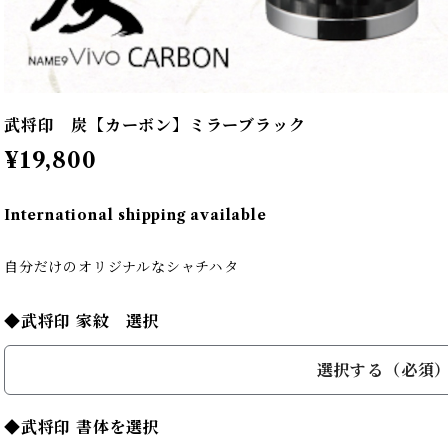
武将印 炭【カーボン】ミラーブラック
¥19,800
International shipping available
自分だけのオリジナルなシャチハタ
◆武将印 家紋 選択
選択する（必須
◆武将印 書体を選択